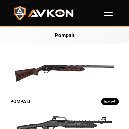
Pompalı
POMPALI
İncele